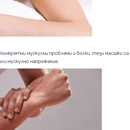
 конкретни мускулни проблеми и болки, тези масажи са
 или мускулно напрежение.