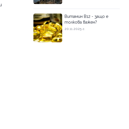
и
Витамин B12 - защо е
толкова важен?
20.11.2025 г.