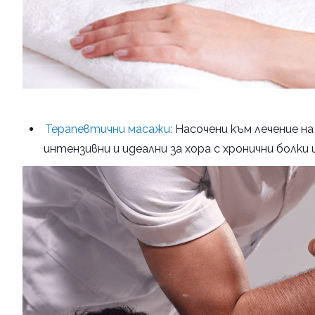
Терапевтични масажи:
Насочени към лечение на
интензивни и идеални за хора с хронични болки