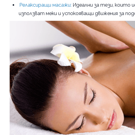
Релаксиращи масажи:
Идеални за тези, които и
използват меки и успокояващи движения за по