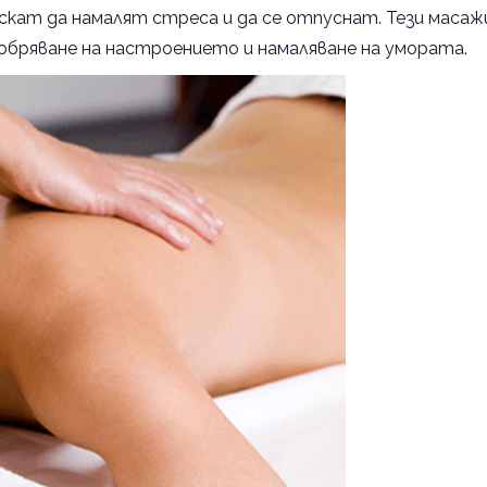
скат да намалят стреса и да се отпуснат. Тези масаж
добряване на настроението и намаляване на умората.