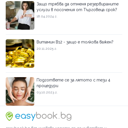
Защо трябва да отменя резервираните
услуги в посочения от Търговеца срок?
18.04.2024 г.
Витамин B12 - защо е толкова важен?
20.11.2025 г.
Подгответе се за лятото с тези 4
процедури
03.10.2023 г.