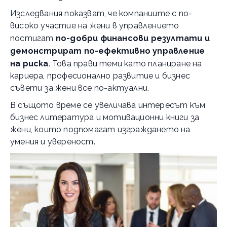
Изследвания показват, че компаниите с по-
високо участие на жени в управлението
постигат
по-добри финансови резултати и
демонстрират по-ефективно управление
на риска
. Това прави теми като планиране на
кариера, професионално развитие и бизнес
съвети за жени все по-актуални.
В същото време се увеличава интересът към
бизнес литература и мотивационни книги за
жени, които подпомагат изграждането на
умения и увереност.