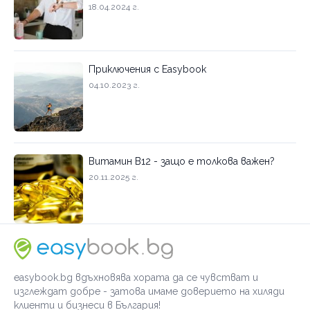
18.04.2024 г.
Приключения с Easybook
04.10.2023 г.
Витамин B12 - защо е толкова важен?
20.11.2025 г.
easybook.bg вдъхновява хората да се чувстват и
изглеждат добре - затова имаме доверието на хиляди
клиенти и бизнеси в България!