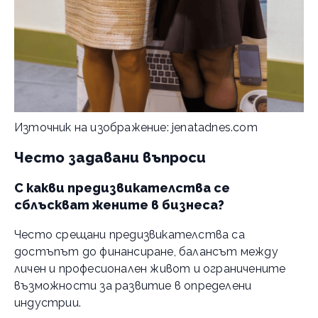
Източник на изображение: jenatadnes.com
Често задавани въпроси
С какви предизвикателства се
сблъскват жените в бизнеса?
Често срещани предизвикателства са
достъпът до финансиране, балансът между
личен и професионален живот и ограничените
възможности за развитие в определени
индустрии.