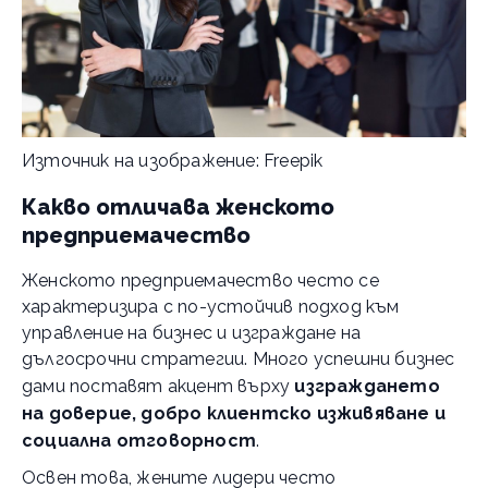
Източник на изображение: Freepik
Какво отличава женското
предприемачество
Женското предприемачество често се
характеризира с по-устойчив подход към
управление на бизнес и изграждане на
дългосрочни стратегии. Много успешни бизнес
дами поставят акцент върху
изграждането
на доверие, добро клиентско изживяване и
социална отговорност
.
Освен това, жените лидери често