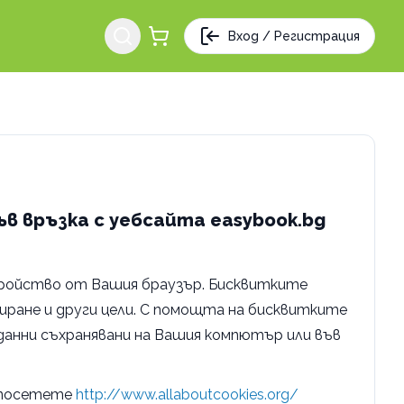
Вход / Регистрация
в връзка с уебсайта easybook.bg
стройство от Вашия браузър. Бисквитките
иране и други цели. С помощта на бисквитките
данни съхранявани на Вашия компютър или във
я посетете
http://www.allaboutcookies.org/