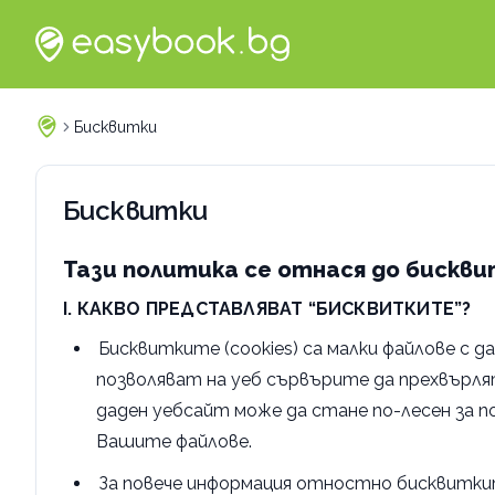
Бисквитки
Бисквитки
Тази политика се отнася до бискви
I. КАКВО ПРЕДСТАВЛЯВАТ “БИСКВИТКИТЕ”?
Бисквитките (cookies) са малки файлове с
позволяват на уеб сървърите да прехвърля
даден уебсайт може да стане по-лесен за п
Вашите файлове.
За повече информация отностно бисквитки