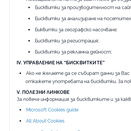
Бисквитки за производителност на сай
Бисквитки за анализиране на посетител
Биквитки за географско насочване;
Бисквитки за регистрация;
Бисквитки за рекламна дейност;
IV. УПРАВЛЕНИЕ НА “БИСКВИТКИТЕ”
Ако не желаете да се събират данни за Вас
откажете употребата на бисквитки. За по
V. ПОЛЕЗНИ ЛИНКОВЕ
За повече информация за бисквитките и за ка
Microsoft Cookies guide
All About Cookies