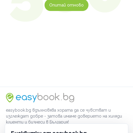
Опитай отново
easybook.bg вдъхновява хората да се чувстват и
изглеждат добре - затова имаме доверието на хиляди
клиенти и бизнеси в България!