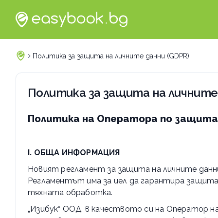
Политика за защита на личните данни (GDPR)
Политика за защита на личните
Политика на Оператора по защита 
I. ОБЩА ИНФОРМАЦИЯ
Новият регламент за защита на личните данни (
Регламентът има за цел да гарантира защитат
тяхната обработка.
„Изибук“ ООД, в качеството си на Оператор на