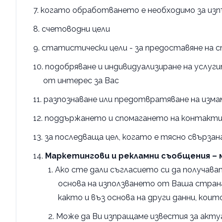
когато обработването е необходимо за изп
счетоводни цели
статистически цели - за предоставяне на
подобряване и индивидуализиране на услуги
от интерес за Вас
разпознаване или предотвратяване на измам
поддържането и спомагането на контакти
за последваща цел, когато е тясно свързан
Маркетингови и рекламни съобщения – 
Ако сте дали съгласието си да получав
основа на използването от Ваша страна
както и въз основа на други данни, кои
Може да Ви изпращаме известия за акту