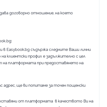
здава договорно отношение, на което
ok.bg:
и в Easybook.bg съдържа следните Ваши лични
о на клиентски профил е задължително с цел
ст на платформата при предоставянето на
ас адрес, ще ви попитаме за точен пощенски
едоставяни от платформата в качеството Ви на