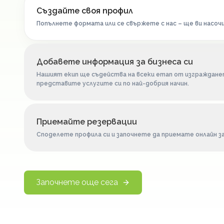
Създайте своя профил
Попълнете формата или се свържете с нас – ще ви насочи
Добавете информация за бизнеса си
Нашият екип ще съдейства на всеки етап от изгражданет
представите услугите си по най-добрия начин.
Приемайте резервации
Споделете профила си и започнете да приемате онлайн за
Започнете още сега