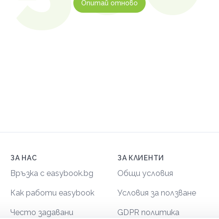
Опитай отново
ЗА НАС
ЗА КЛИЕНТИ
Връзка с easybook.bg
Общи условия
Как работи easybook
Условия за ползване
Често задавани
GDPR политика