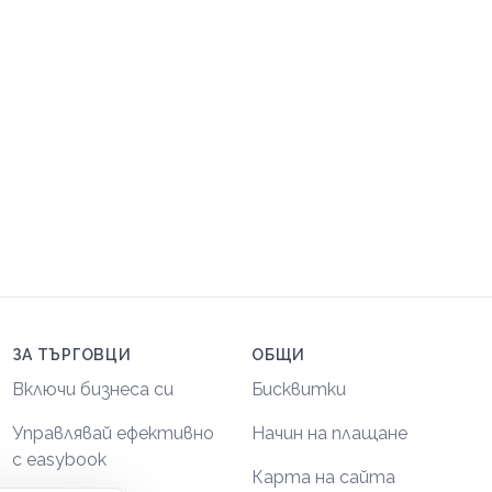
ЗА ТЪРГОВЦИ
ОБЩИ
Включи бизнеса си
Бисквитки
Управлявай ефективно
Начин на плащане
с easybook
Карта на сайта