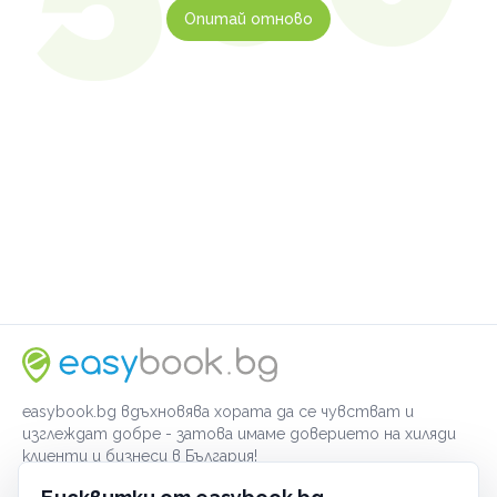
Опитай отново
easybook.bg вдъхновява хората да се чувстват и
изглеждат добре - затова имаме доверието на хиляди
клиенти и бизнеси в България!