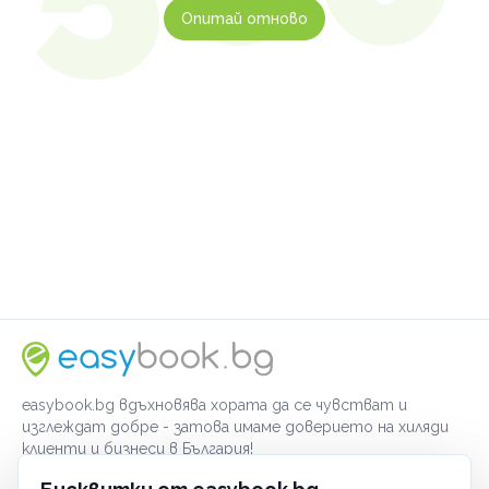
Опитай отново
easybook.bg вдъхновява хората да се чувстват и
изглеждат добре - затова имаме доверието на хиляди
клиенти и бизнеси в България!