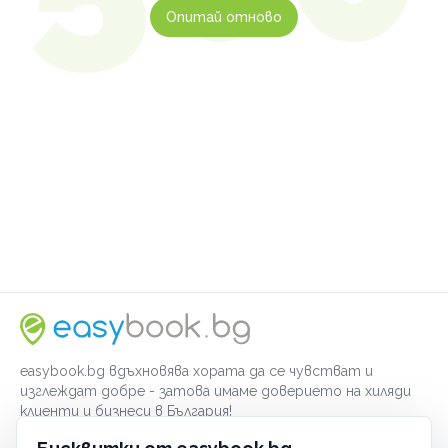
Опитай отново
easybook.bg вдъхновява хората да се чувстват и
изглеждат добре - затова имаме доверието на хиляди
клиенти и бизнеси в България!