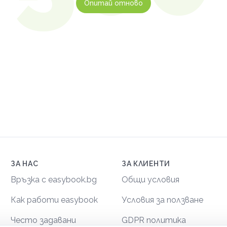
Опитай отново
ЗА НАС
ЗА КЛИЕНТИ
Връзка с easybook.bg
Общи условия
Как работи easybook
Условия за ползване
Често задавани
GDPR политика