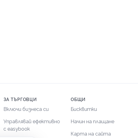
ЗА ТЪРГОВЦИ
ОБЩИ
Включи бизнеса си
Бисквитки
Управлявай ефективно
Начин на плащане
с easybook
Карта на сайта