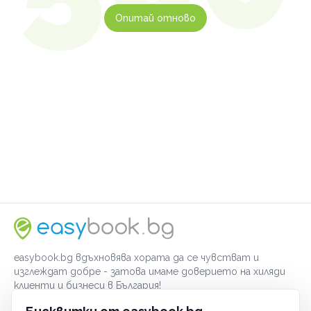
Опитай отново
easybook.bg вдъхновява хората да се чувстват и
изглеждат добре - затова имаме доверието на хиляди
клиенти и бизнеси в България!