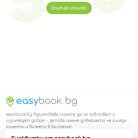
Опитай отново
easybook.bg вдъхновява хората да се чувстват и
изглеждат добре - затова имаме доверието на хиляди
клиенти и бизнеси в България!