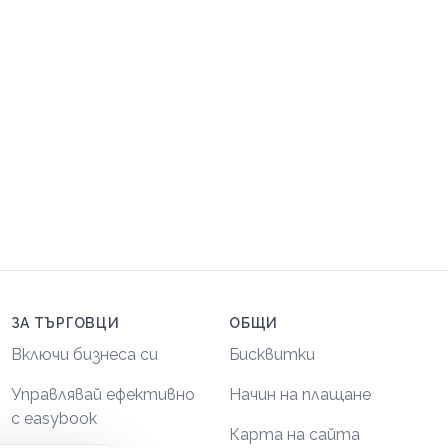
ЗА ТЪРГОВЦИ
ОБЩИ
Включи бизнеса си
Бисквитки
Управлявай ефективно
Начин на плащане
с easybook
Карта на сайта