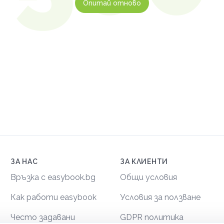
Опитай отново
ЗА НАС
ЗА КЛИЕНТИ
Връзка с easybook.bg
Общи условия
Как работи easybook
Условия за ползване
Често задавани
GDPR политика