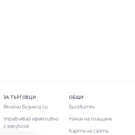
ЗА ТЪРГОВЦИ
ОБЩИ
Включи бизнеса си
Бисквитки
Управлявай ефективно
Начин на плащане
с easybook
Карта на сайта