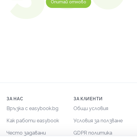
Опитай отново
ЗА НАС
ЗА КЛИЕНТИ
Връзка с easybook.bg
Общи условия
Как работи easybook
Условия за ползване
Често задавани
GDPR политика