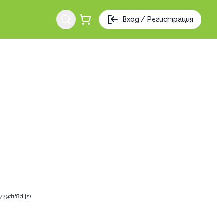
Вход / Регистрация
29d1f8d.js)