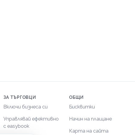
ЗА ТЪРГОВЦИ
ОБЩИ
Включи бизнеса си
Бисквитки
Управлявай ефективно
Начин на плащане
с easybook
Карта на сайта