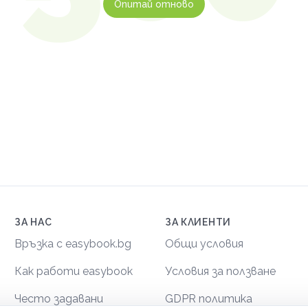
Опитай отново
ЗА НАС
ЗА КЛИЕНТИ
Връзка с easybook.bg
Общи условия
Как работи easybook
Условия за ползване
Често задавани
GDPR политика