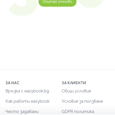
Опитай отново
ЗА НАС
ЗА КЛИЕНТИ
Връзка с easybook.bg
Общи условия
Как работи easybook
Условия за ползване
Често задавани
GDPR политика