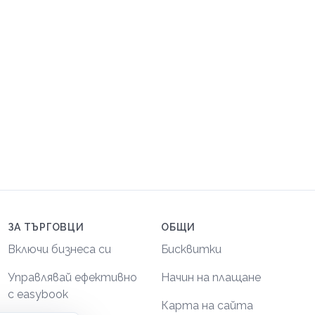
ЗА ТЪРГОВЦИ
ОБЩИ
Включи бизнеса си
Бисквитки
Управлявай ефективно
Начин на плащане
с easybook
Карта на сайта