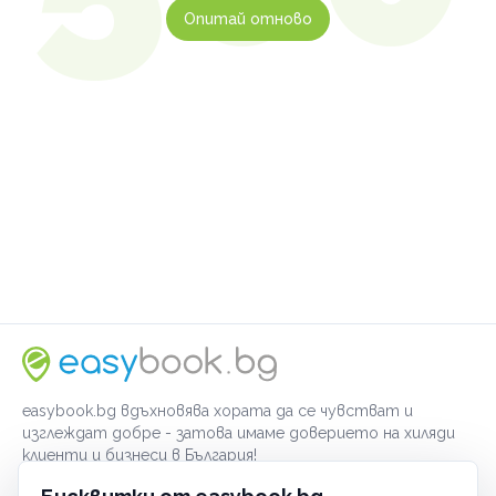
Опитай отново
easybook.bg вдъхновява хората да се чувстват и
изглеждат добре - затова имаме доверието на хиляди
клиенти и бизнеси в България!