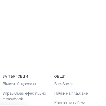
ЗА ТЪРГОВЦИ
ОБЩИ
Включи бизнеса си
Бисквитки
Управлявай ефективно
Начин на плащане
с easybook
Карта на сайта