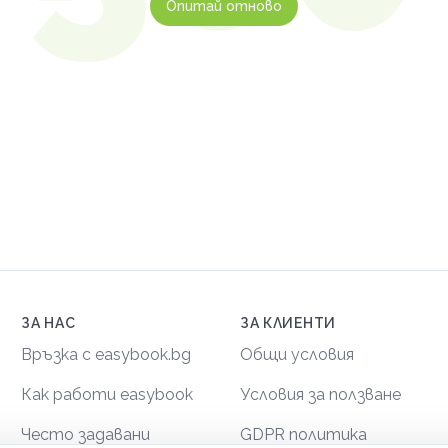
Опитай отново
ЗА НАС
ЗА КЛИЕНТИ
Връзка с easybook.bg
Общи условия
Как работи easybook
Условия за ползване
Често задавани
GDPR политика