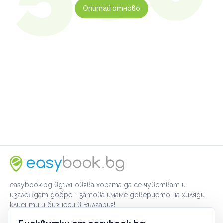
Опитай отново
easybook.bg вдъхновява хората да се чувстват и
изглеждат добре - затова имаме доверието на хиляди
клиенти и бизнеси в България!