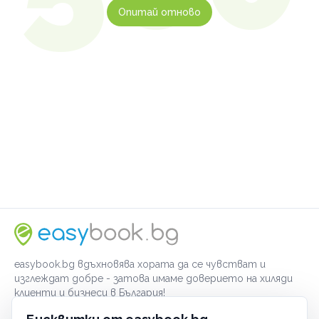
Опитай отново
easybook.bg вдъхновява хората да се чувстват и
изглеждат добре - затова имаме доверието на хиляди
клиенти и бизнеси в България!