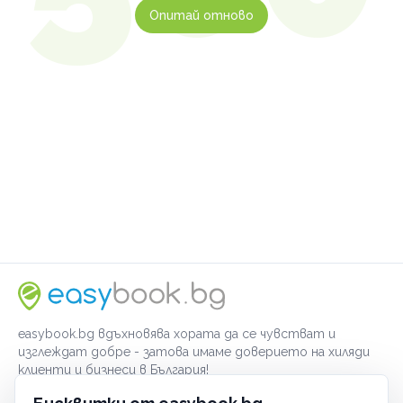
Опитай отново
easybook.bg вдъхновява хората да се чувстват и
изглеждат добре - затова имаме доверието на хиляди
клиенти и бизнеси в България!