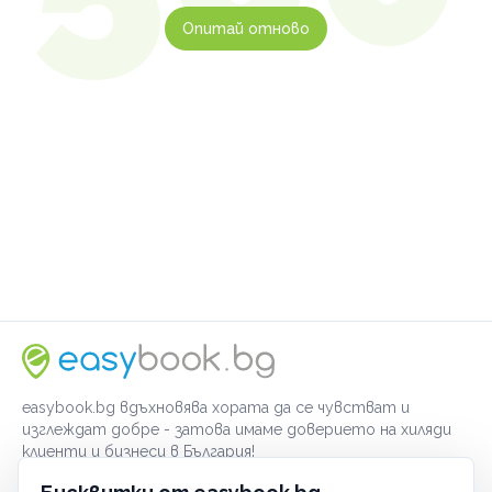
Опитай отново
easybook.bg вдъхновява хората да се чувстват и
изглеждат добре - затова имаме доверието на хиляди
клиенти и бизнеси в България!