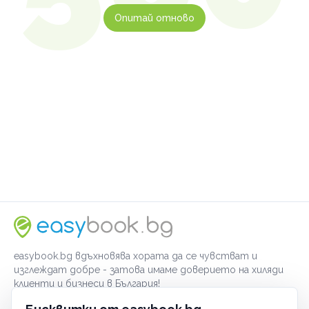
Опитай отново
easybook.bg вдъхновява хората да се чувстват и
изглеждат добре - затова имаме доверието на хиляди
клиенти и бизнеси в България!