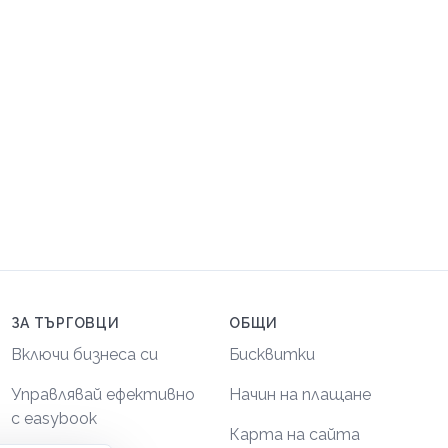
ЗА ТЪРГОВЦИ
ОБЩИ
Включи бизнеса си
Бисквитки
Управлявай ефективно
Начин на плащане
с easybook
Карта на сайта