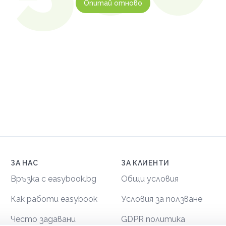
Опитай отново
ЗА НАС
ЗА КЛИЕНТИ
Връзка с easybook.bg
Общи условия
Как работи easybook
Условия за ползване
Често задавани
GDPR политика