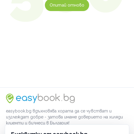
Опитай отново
easybook.bg вдъхновява хората да се чувстват и
изглеждат добре - затова имаме доверието на хиляди
клиенти и бизнеси в България!