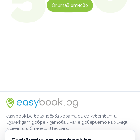
Опитай отново
easybook.bg вдъхновява хората да се чувстват и
изглеждат добре - затова имаме доверието на хиляди
клиенти и бизнеси в България!