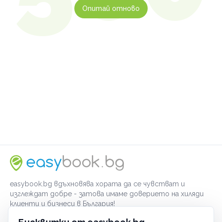
Опитай отново
easybook.bg вдъхновява хората да се чувстват и
изглеждат добре - затова имаме доверието на хиляди
клиенти и бизнеси в България!