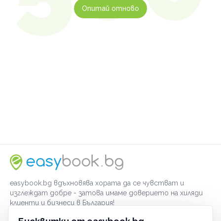
Опитай отново
easybook.bg вдъхновява хората да се чувстват и
изглеждат добре - затова имаме доверието на хиляди
клиенти и бизнеси в България!