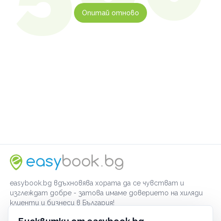
Опитай отново
easybook.bg вдъхновява хората да се чувстват и
изглеждат добре - затова имаме доверието на хиляди
клиенти и бизнеси в България!