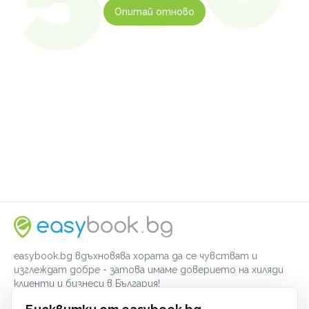
Опитай отново
easybook.bg вдъхновява хората да се чувстват и
изглеждат добре - затова имаме доверието на хиляди
клиенти и бизнеси в България!