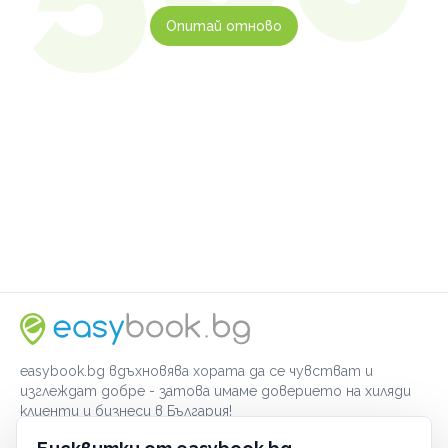
Опитай отново
easybook.bg вдъхновява хората да се чувстват и
изглеждат добре - затова имаме доверието на хиляди
клиенти и бизнеси в България!