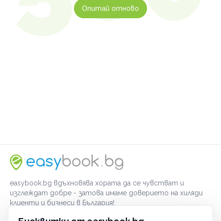
Опитай отново
easybook.bg вдъхновява хората да се чувстват и
изглеждат добре - затова имаме доверието на хиляди
клиенти и бизнеси в България!