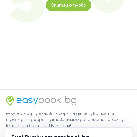
Опитай отново
easybook.bg вдъхновява хората да се чувстват и
изглеждат добре - затова имаме доверието на хиляди
клиенти и бизнеси в България!