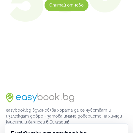
Опитай отново
easybook.bg вдъхновява хората да се чувстват и
изглеждат добре - затова имаме доверието на хиляди
клиенти и бизнеси в България!