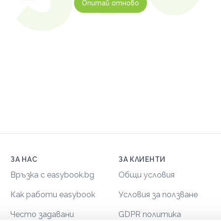
Опитай отново
ЗА НАС
ЗА КЛИЕНТИ
Връзка с easybook.bg
Общи условия
Как работи easybook
Условия за ползване
Често задавани
GDPR политика