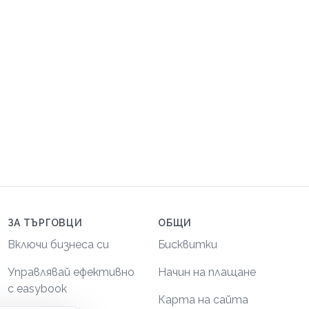
ЗА ТЪРГОВЦИ
ОБЩИ
Включи бизнеса си
Бисквитки
Управлявай ефективно
Начин на плащане
с easybook
Карта на сайта