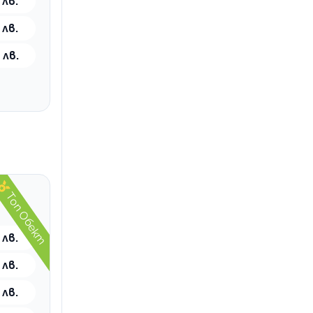
 лв.
 лв.
 лв.
Топ Обект
 лв.
 лв.
 лв.