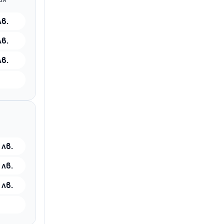
лв.
лв.
лв.
 лв.
 лв.
 лв.