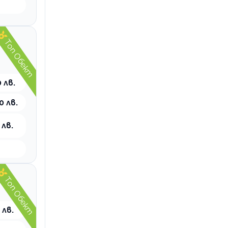
Топ Обект
 лв.
0 лв.
 лв.
Топ Обект
 лв.