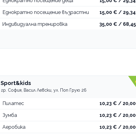
Еднократно посещение деца
15,00 € / 29,34
Еднократно посещение възрастни
15,00 € / 29,34
Индивидуална тренировка
35,00 € / 68,45
 Sport&kids
гр. София, Васил Левски, ул. Поп Грую 26
Пилатес
10,23 € / 20,00
Зумба
10,23 € / 20,00
Аеробика
10,23 € / 20,00