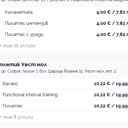
Каланетика
4,00 € / 7,82 
Пилатес интензив
4,00 € / 7,82 
Пилатес с уреди
4,00 € / 7,82 
+ още
25
услуги
тлетик Уест мол
гр. София, Люлин 7, бул. Царица Йоанна 15, Уест мол, ет. 2
Баланс
10,22 € / 19,99
Functional interval training
10,22 € / 19,99
Пилатес
10,22 € / 19,99
+ още
8
услуги