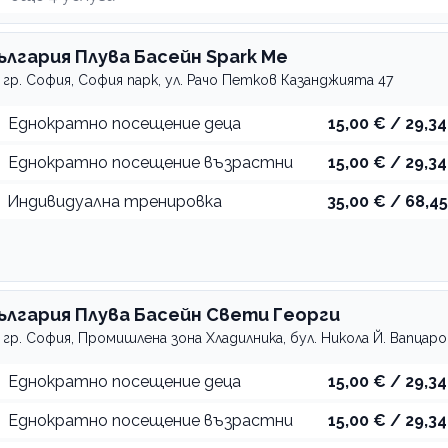
ългария Плува Басейн Spark Me
гр. София, София парк, ул. Рачо Петков Казанджията 47
Еднократно посещение деца
15,00 € / 29,34
Еднократно посещение възрастни
15,00 € / 29,34
Индивидуална тренировка
35,00 € / 68,45
ългария Плува Басейн Свети Георги
гр. София, Промишлена зона Хладилника, бул. Никола Й. Вапцаро
Еднократно посещение деца
15,00 € / 29,34
Еднократно посещение възрастни
15,00 € / 29,34