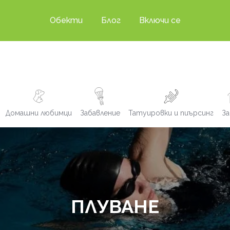
Обекти
Блог
Включи се
Домашни любимци
Забавление
Татуировки и пиърсинг
За
ПЛУВАНЕ