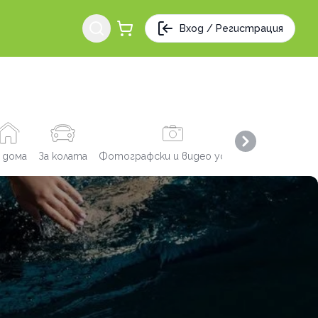
Вход / Регистрация
Next slide
 дома
За колата
Фотографски и видео услуги
Заведения