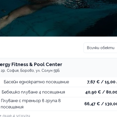
Всички обекти
nergy Fitness & Pool Center
гр. София, Борово, ул. Солун 59Б
Басейн еднократно посещение
7,67 € / 15,00 
Бебешко плуване 4 посещения
40,90 € / 80,00
Плуване с треньор в група 8
66,47 € / 130,0
посещения
+ още
4
услуги