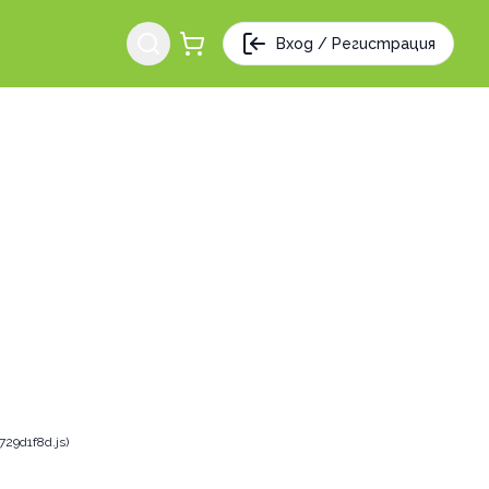
Вход / Регистрация
29d1f8d.js)