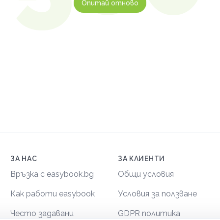
Опитай отново
ЗА НАС
ЗА КЛИЕНТИ
Връзка с easybook.bg
Общи условия
Как работи easybook
Условия за ползване
Често задавани
GDPR политика