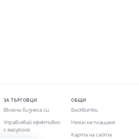
ЗА ТЪРГОВЦИ
ОБЩИ
Включи бизнеса си
Бисквитки
Управлявай ефективно
Начин на плащане
с easybook
Карта на сайта