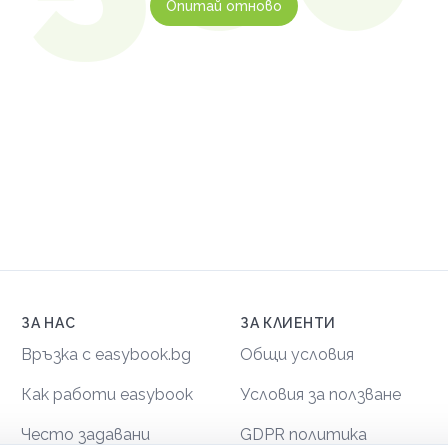
Опитай отново
ЗА НАС
ЗА КЛИЕНТИ
Връзка с easybook.bg
Общи условия
Как работи easybook
Условия за ползване
Често задавани
GDPR политика