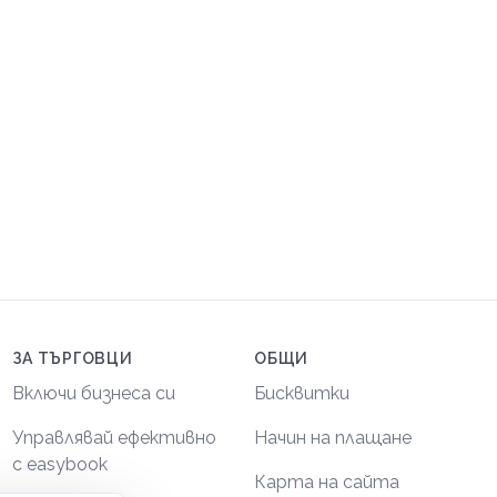
ЗА ТЪРГОВЦИ
ОБЩИ
Включи бизнеса си
Бисквитки
Управлявай ефективно
Начин на плащане
с easybook
Карта на сайта