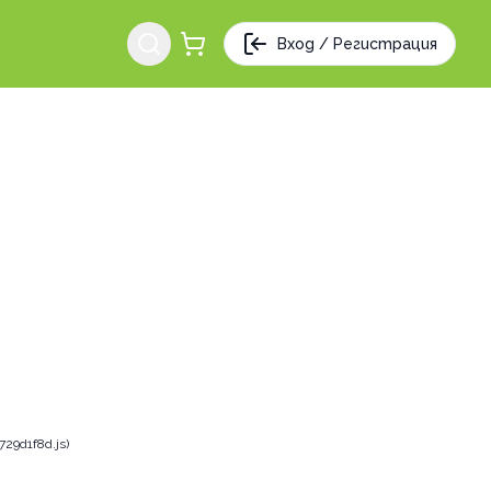
Вход / Регистрация
29d1f8d.js)