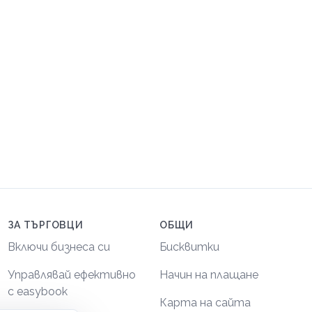
ЗА ТЪРГОВЦИ
ОБЩИ
Включи бизнеса си
Бисквитки
Управлявай ефективно
Начин на плащане
с easybook
Карта на сайта