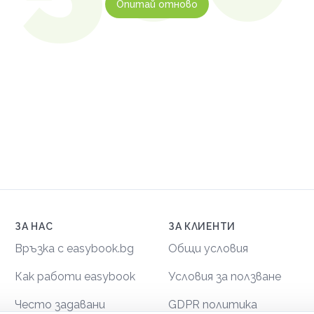
Опитай отново
ЗА НАС
ЗА КЛИЕНТИ
Връзка с easybook.bg
Общи условия
Как работи easybook
Условия за ползване
Често задавани
GDPR политика