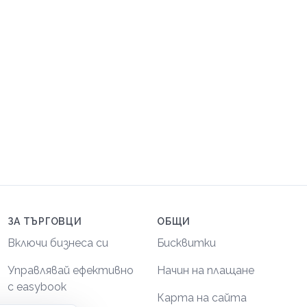
ЗА ТЪРГОВЦИ
ОБЩИ
Включи бизнеса си
Бисквитки
Управлявай ефективно
Начин на плащане
с easybook
Карта на сайта