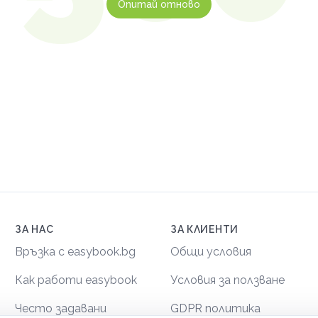
Опитай отново
ЗА НАС
ЗА КЛИЕНТИ
Връзка с easybook.bg
Общи условия
Как работи easybook
Условия за ползване
Често задавани
GDPR политика