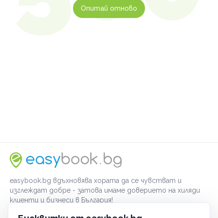
Опитай отново
easybook.bg вдъхновява хората да се чувстват и
изглеждат добре - затова имаме доверието на хиляди
клиенти и бизнеси в България!