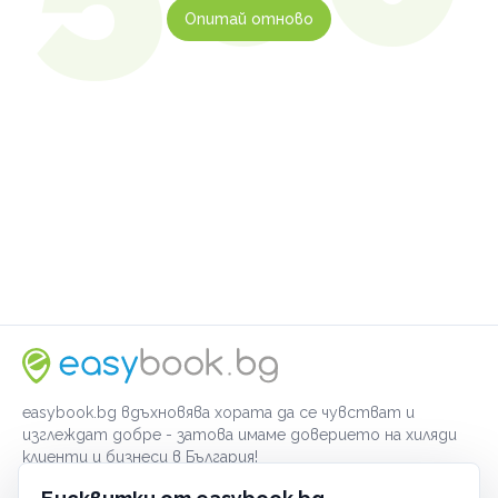
Опитай отново
easybook.bg вдъхновява хората да се чувстват и
изглеждат добре - затова имаме доверието на хиляди
клиенти и бизнеси в България!