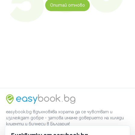
Опитай отново
easybook.bg вдъхновява хората да се чувстват и
изглеждат добре - затова имаме доверието на хиляди
клиенти и бизнеси в България!