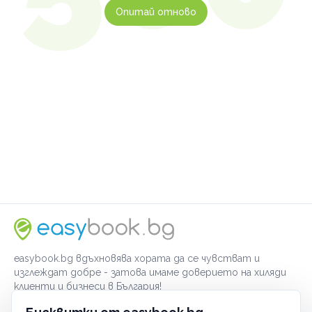
Опитай отново
easybook.bg вдъхновява хората да се чувстват и
изглеждат добре - затова имаме доверието на хиляди
клиенти и бизнеси в България!