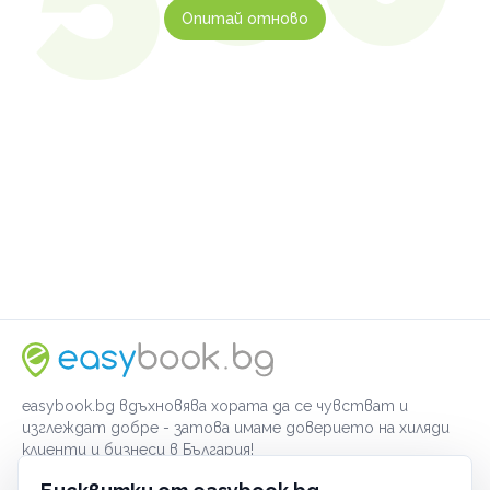
Опитай отново
easybook.bg вдъхновява хората да се чувстват и
изглеждат добре - затова имаме доверието на хиляди
клиенти и бизнеси в България!