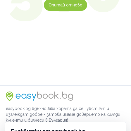
Опитай отново
easybook.bg вдъхновява хората да се чувстват и
изглеждат добре - затова имаме доверието на хиляди
клиенти и бизнеси в България!