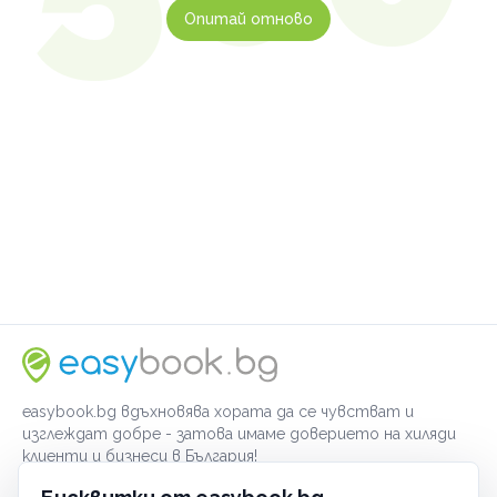
Опитай отново
easybook.bg вдъхновява хората да се чувстват и
изглеждат добре - затова имаме доверието на хиляди
клиенти и бизнеси в България!