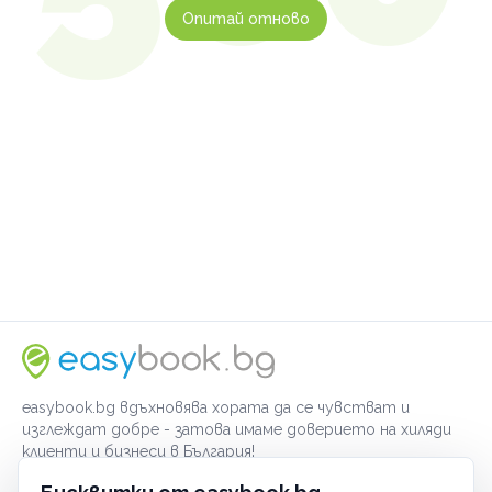
Опитай отново
easybook.bg вдъхновява хората да се чувстват и
изглеждат добре - затова имаме доверието на хиляди
клиенти и бизнеси в България!